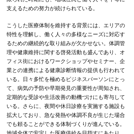
支えるための努力が続けられている。
こうした医療体制を維持する背景には、エリアの
特性を理解し、働く人々の多様なニーズに対応す
るための継続的な取り組みが欠かせない。体調管
理や健康維持に関する啓発活動も盛んであり、オ
フィス街におけるワークショップやセミナー、企
業との連携による健康診断情報の提供も行われて
いる。日々多忙を極めるビジネスパーソンにとっ
て、病気の予防や早期発見の重要性が周知され、
定期的な受診や生活改善の動機づけにも寄与して
いる。さらに、夜間や休日診療を実施する施設も
拡大しており、急な発熱や体調不良が生じた場合
でも頼ることができる体制づくりが進んでいる。
地域全体で安定した医療供給を目指すにあたり、