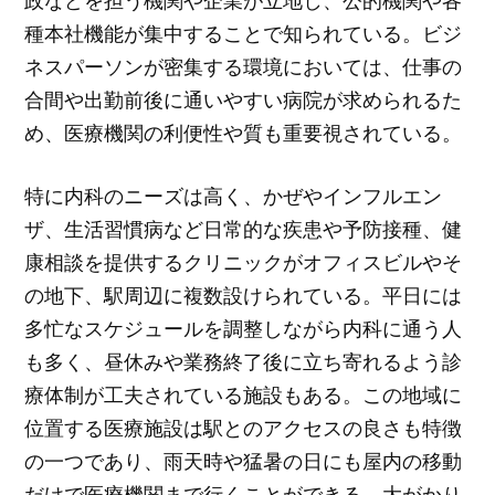
政などを担う機関や企業が立地し、公的機関や各
種本社機能が集中することで知られている。ビジ
ネスパーソンが密集する環境においては、仕事の
合間や出勤前後に通いやすい病院が求められるた
め、医療機関の利便性や質も重要視されている。
特に内科のニーズは高く、かぜやインフルエン
ザ、生活習慣病など日常的な疾患や予防接種、健
康相談を提供するクリニックがオフィスビルやそ
の地下、駅周辺に複数設けられている。平日には
多忙なスケジュールを調整しながら内科に通う人
も多く、昼休みや業務終了後に立ち寄れるよう診
療体制が工夫されている施設もある。この地域に
位置する医療施設は駅とのアクセスの良さも特徴
の一つであり、雨天時や猛暑の日にも屋内の移動
だけで医療機関まで行くことができる。大がかり