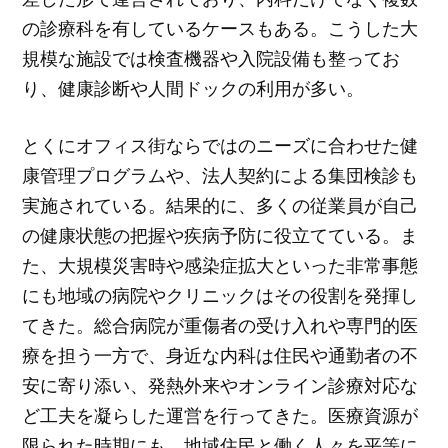
の診療科を有しているケースもある。こうした大
規模な施設では検査機器や入院設備も整ってお
り、健康診断や人間ドックの利用が多い。
とくにオフィス街ならではのニーズに合わせた健
康管理プログラムや、法人契約による集団検診も
実施されている。結果的に、多くの従業員が自己
の健康状態の把握や疾病予防に役立てている。ま
た、大規模災害時や感染症拡大といった非常事態
にも地域の病院やクリニックはその役割を発揮し
てきた。総合病院が重傷者の受け入れや専門的医
療を担う一方で、身近な内科は住民や通勤者の不
安に寄り添い、発熱外来やオンライン診療対応な
ど工夫を凝らした運営を行ってきた。医療資源が
限られた時期にも、地域住民と働く人々を平等に