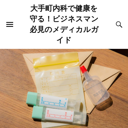
大手町内科で健康を
守る！ビジネスマン
必見のメディカルガ
イド