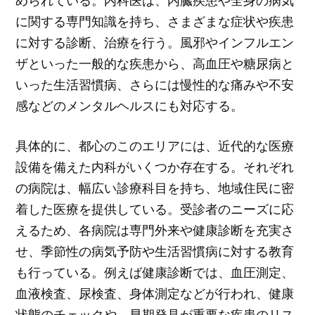
められている。内科医は、内臓疾患や全身の病気
に関する専門知識を持ち、さまざまな症状や疾患
に対する診断、治療を行う。風邪やインフルエン
ザといった一般的な疾患から、高血圧や糖尿病と
いった生活習慣病、さらには慢性的な痛みや不安
感などのメンタルヘルスにも対応する。
具体的に、都心のこのエリアには、近代的な医療
設備を備えた内科がいくつか存在する。それぞれ
の病院は、幅広い診療科目を持ち、地域住民に密
着した医療を提供している。受診者のニーズに応
えるため、各病院は専門外来や健康診断を充実さ
せ、季節性の病気予防や生活習慣病に対する教育
も行っている。例えば健康診断では、血圧測定、
血液検査、尿検査、身体測定などが行われ、健康
状態のチェックや、早期発見が重要な疾患のリス