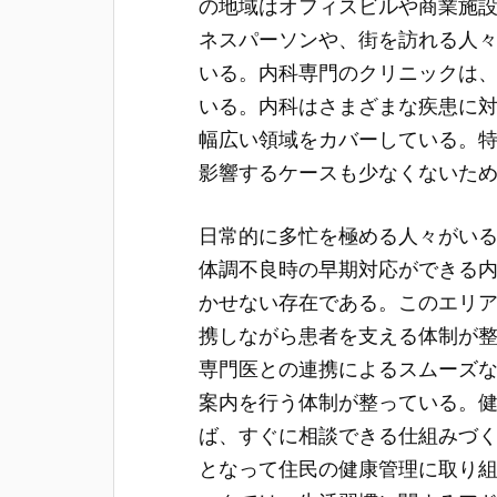
の地域はオフィスビルや商業施
ネスパーソンや、街を訪れる人
いる。内科専門のクリニックは
いる。内科はさまざまな疾患に
幅広い領域をカバーしている。
影響するケースも少なくないた
日常的に多忙を極める人々がい
体調不良時の早期対応ができる
かせない存在である。このエリ
携しながら患者を支える体制が
専門医との連携によるスムーズ
案内を行う体制が整っている。
ば、すぐに相談できる仕組みづ
となって住民の健康管理に取り