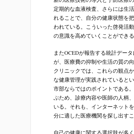
定期的な血液検査、さらには生
れることで、自分の健康状態を
われている。こういった啓発活
の意識を高めていくことができ
またOCEDが報告する統計デー
が、医療費の抑制や生活の質の
クリニックでは、これらの観点
な健康管理が実践されていると
市部ならではのポイントである
ぶため、診療内容や医師の人柄
いる。それも、インターネット
分に適した医療機関を探し出す
自己の健康に関する選択肢が多