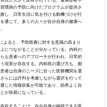
活習慣病の予防に向けたプログラムが提供さ
把握し、日常生活に気を付ける動機づけが行
動を通じて、多くの人々が自分自身の健康へ
る。
タによると、予防医療に対する意識の高まり
向上につながることが分かっている。内科の
からも患者へのアプローチが行われ、日常的
いう現実が存在する。内科医の選び方も、都
。患者は自身のニーズに合った医療機関を選
、さらには評判を考慮しながら選択を行って
を通じた情報収集が可能であり、効率よく自
ことが容易になっている。
く存在することは、自分自身が納得できる医