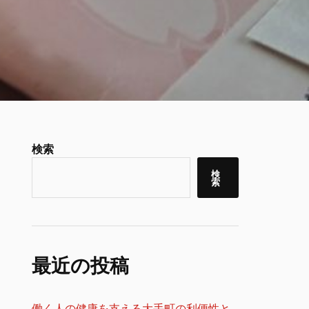
検索
検
索
最近の投稿
働く人の健康を支える大手町の利便性と