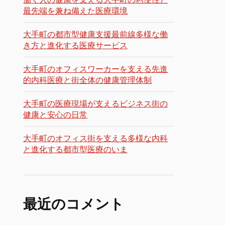
最先端を兼ね備えた医療環境
大手町の都市型健康支援最前線多様な働
き方と進化する医療サービス
大手町のオフィスワーカーを支える先進
的内科医療と街全体の健康管理体制
大手町の医療現場が支えるビジネス街の
健康と安心の日常
大手町のオフィス街を支える多様な内科
と進化する都市型医療のいま
最近のコメント