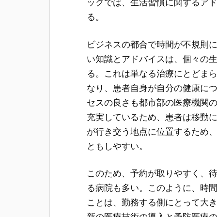
ックでは、生活習慣に関するア
る。
ビジネスの都合で時間が不規則
い知識とアドバイスは、個々の
る。これは単なる治療にとどま
なり、患者自身が自分の健康に
セスの良さも都市部の医療機関
充実しているため、患者は移動
が行き交う地点に位置するため
ともしやすい。
このため、予約が取りやすく、
る病院も多い。このように、時
ことは、勤務する側にとって大
新の医療技術の導入と予防医療