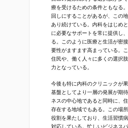
療を受けるための条件ともなる
回しにすることがあるが、この
あり続けている。内科をはじめ
に必要なサポートを常に提供し
る。このように医療と生活が密
要性がますます高まっている。
住民や、働く人々に多くの選択
力となっている。
今後も特に内科のクリニックが
基盤としてより一層の発展が期
ネスの中心地であると同時に、
存在する地域でもある。この場
役割を果たしており、生活習慣
対応している。忙しいビジネス