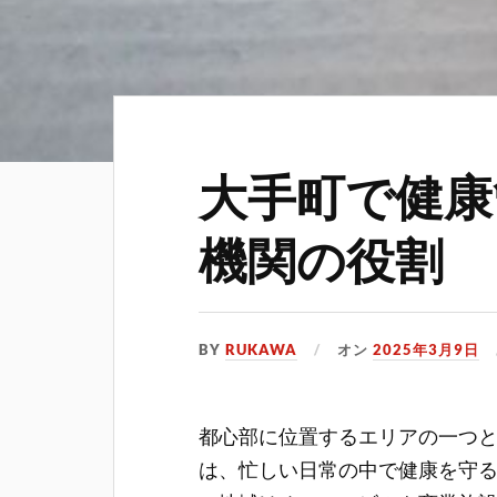
大手町で健康
機関の役割
BY
RUKAWA
オン
2025年3月9日
都心部に位置するエリアの一つ
は、忙しい日常の中で健康を守