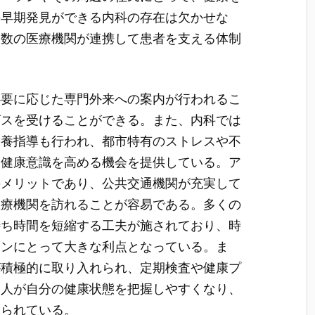
の早期発見ができる内科の存在は欠かせな
複数の医療機関が連携して患者を支える体制
必要に応じた専門外来への案内が行われるこ
ビスを受けることができる。また、内科では
栄養指導も行われ、都市特有のストレスや不
、健康意識を高める機会を提供している。ア
のメリットであり、公共交通機関が充実して
医療機関を訪れることが容易である。多くの
待ち時間を短縮する工夫が施されており、時
ソンにとって大きな利点となっている。ま
が積極的に取り入れられ、定期検査や健康プ
個人が自分の健康状態を把握しやすくなり、
図られている。