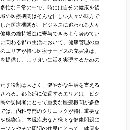
。多忙な日常の中で、時には自分の健康を後
地域の医療機関はそんな忙しい人々の味方で
とした医療機関が、ビジネスに追われる人々
、健康の維持増進に寄与できるよう努めてい
接に関わる都市生活において、健康管理の重
このエリアが持つ医療サービスの充実度は、
肢を提供し、より良い生活を実現するための
果たす役割は大きく、健やかな生活を支える
待される。都心部に位置するエリアは、ビジ
住民や訪問者にとって重要な医療機関が多数
所では、内科専門のクリニックが特に重要な
病や感染症、内臓疾患など様々な健康問題に
パーソンやその周辺の住民にとって、健康を