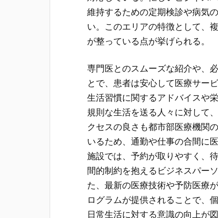
維持するための定期検診や病気
い。このエリアの特徴として、
が整っている点が挙げられる。
専門医とのスムーズな紹介や、
とで、患者は安心して医療サー
生活習慣に関するアドバイスや
規則な生活を送る人々に対して
クセスの良さも都市部医療機関
いるため、通勤や仕事の合間に
施設では、予約が取りやすく、
間的制約を抱えるビジネスパー
た、最新の医療技術や予防医療
ログラムが提供されることで、
日常生活に対する意識の向上が