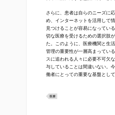
さらに、患者は自らのニーズに
め、インターネットを活用して
見つけることが容易になってい
切な医療を受けるための選択肢
た。このように、医療機関と生
管理の重要性が一層高まってい
スに追われる人々に必要不可欠
与していることは間違いない。
働者にとっての重要な基盤とし
医療