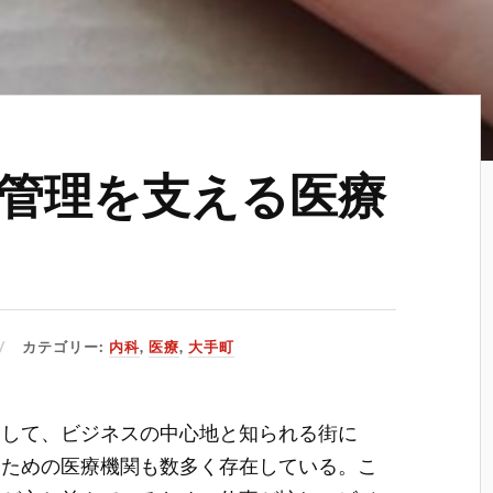
管理を支える医療
カテゴリー:
内科
,
医療
,
大手町
として、ビジネスの中心地と知られる街に
るための医療機関も数多く存在している。
こ