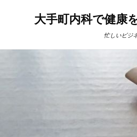
大手町内科で健康
忙しいビジ