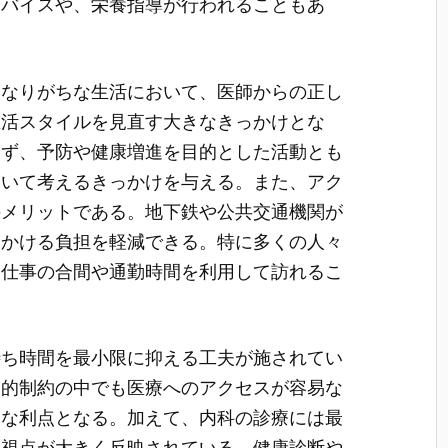
ドバイスや、栄養指導が行われることもあ
になりがちな生活において、医師からの正し
生活スタイルを見直す大きなきっかけとな
らず、予防や健康増進を目的とした活動とも
ついて考えるきっかけを与える。また、アク
のメリットである。地下鉄や公共交通機関が
にかける負担を軽減できる。特に多くの人々
、仕事の合間や通勤時間を利用して訪れるこ
待ち時間を最小限に抑える工夫が施されてい
間的制約の中でも医療へのアクセスが容易な
きな利点となる。加えて、内科の診療には最
の視点が大きく反映されている。健康診断や